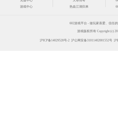
充值中心
天尊传奇
6
游戏中心
热血江湖归来
6
602游戏平台 - 做玩家喜爱、信
游戏版权所有 Copyright (c) 2012
沪ICP备14029528号-2
沪公网安备31011402001552号
沪网